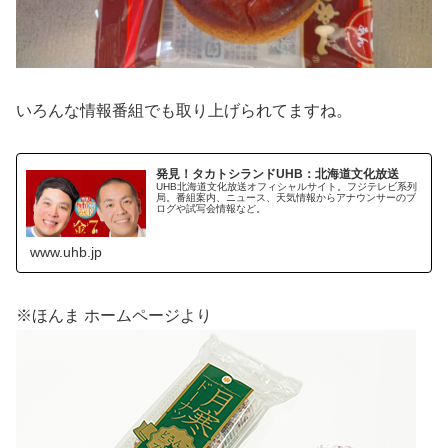
いろんな情報番組でも取り上げられてますね。
発見！タカトシランドUHB：北海道文化放送
UHB北海道文化放送オフィシャルサイト。フジテレビ系列
局。番組案内、ニュース、天気情報からアナウンサーのブ
ログや試写会情報など。
www.uhb.jp
※ほんま ホームページより