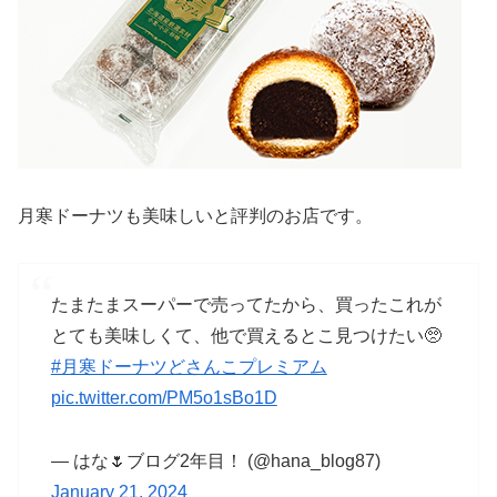
月寒ドーナツも美味しいと評判のお店です。
たまたまスーパーで売ってたから、買ったこれが
とても美味しくて、他で買えるとこ見つけたい🥺
#月寒ドーナツどさんこプレミアム
pic.twitter.com/PM5o1sBo1D
— はな🌷ブログ2年目！ (@hana_blog87)
January 21, 2024