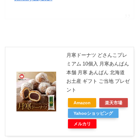
月寒ドーナツ どさんこプレ
ミアム 10個入 月寒あんぱん
本舗 月寒 あんぱん 北海道
お土産 ギフト ご当地 プレゼ
ント
Amazon
楽天市場
Yahooショッピング
メルカリ