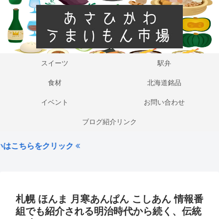
スイーツ
駅弁
食材
北海道銘品
イベント
お問い合わせ
ブログ紹介リンク
クリック
札幌 ほんま 月寒あんぱん こしあん 情報番
組でも紹介される明治時代から続く、伝統