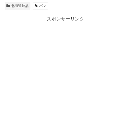
北海道銘品
パン
スポンサーリンク