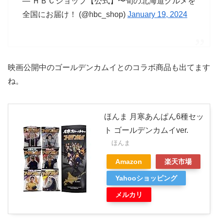
— ＨＢＣショップ【公式】〜旬の北海道グルメを
全国にお届け！ (@hbc_shop)
January 19, 2024
映画公開中のゴールデンカムイとのコラボ商品も出てます
ね。
ほんま 月寒あんぱん6種セッ
ト ゴールデンカムイver.
ほんま
Amazon
楽天市場
Yahooショッピング
メルカリ