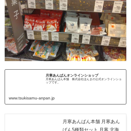
月寒あんぱんオンラインショップ
月寒あんぱん本舗 株式会社ほんまの公式オンラインショ
ップです。
www.tsukisamu-anpan.jp
月寒あんぱん本舗 月寒あん
ぱん5種類セット 月寒 北海