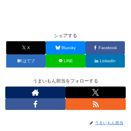
シェアする
X
Bluesky
Facebook
はてブ
LINE
LinkedIn
うまいもん担当をフォローする
うまいもん担当