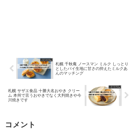
札幌 千秋庵 ノースマン ミルク しっとり
としたパイ生地に甘さの抑えたミルクあ
んのマッチング
札幌 サザエ食品 十勝大名おやき クリー
ム 本州で言うおやきでなく大判焼きや今
川焼きです
コメント