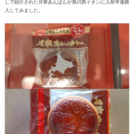
しで紹介された月寒あんぱんが旭川西イオンに入荷早速購
入してみました。