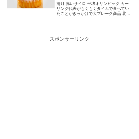
清月 赤いサイロ 平壌オリンピック カー
リング代表がもぐもぐタイムで食べてい
たことがきっかけで大ブレーク商品 北海
道を代表するおみやげになりました。し
っとりとしたチーズケーキ スプーンやフ
ォークなしでも食べられます。そだね。
スポンサーリンク