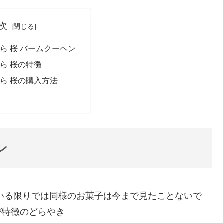
次
ら 桜 バームクーヘン
ら 桜の特徴
どら 桜の購入方法
ン
いる限りでは同様のお菓子は今まで見たことないで
が特徴のどらやき