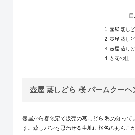
目
壺屋 蒸しど
壺屋 蒸しど
壺屋 蒸し
き花の杜
壺屋 蒸しどら 桜 バームクーヘ
壺屋から春限定で販売の蒸しどら 私の知って
す。蒸しパンを思わせる生地に桜色のあんこ