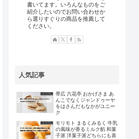
書いてます。いろんなものをご
紹介したいのでお問い合わせか
ら選りすぐりの商品を推薦して
ください。
人気記事
帯広 六花亭 おかげさま あ
んこでなくジャンドゥーヤ
をはさんだもなかがユニー
ク
モリモト まるくみるく 牛乳
の風味が香るミルク餡 和菓
子派 洋菓子派どちらにも喜