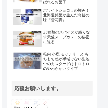
ばれるお菓子
ホワイトショコラの極み！
北海道銘菓が生んだ奇跡の
味『雪花青』
23種類のスパイスが織りな
す天竺スープカレーの秘密
に迫る
稚内 小鹿 モッチリーヌ も
ちもち感が半端でない生地
中のカスタードはトロトロ
のやわらかいタイプ
応援お願いします。