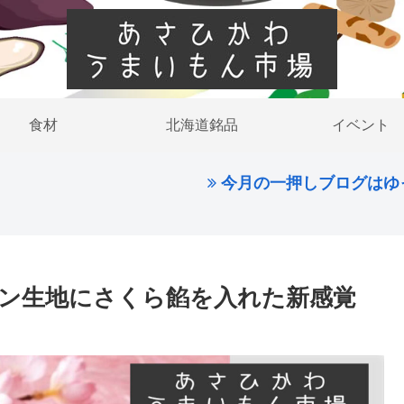
食材
北海道銘品
イベント
今月の一押しブログはゆっくり穏やか
しパン生地にさくら餡を入れた新感覚