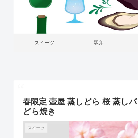
スイーツ
駅弁
春限定 壺屋 蒸しどら 桜 蒸
どら焼き
スイーツ