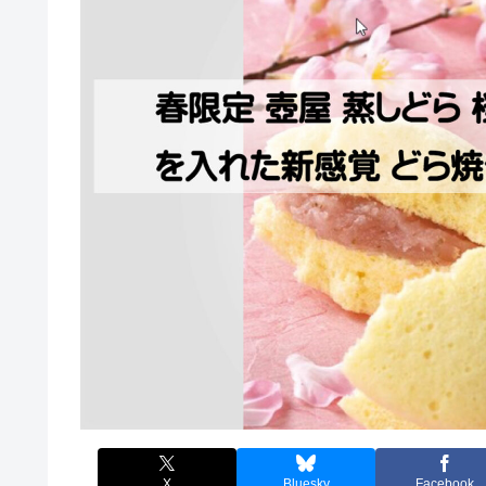
X
Bluesky
Facebook