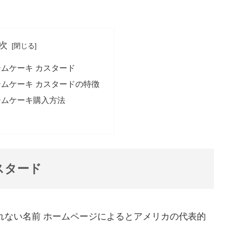
次
ームケーキ カスタード
ームケーキ カスタードの特徴
ームケーキ購入方法
スタード
れない名前 ホームページによるとアメリカの代表的