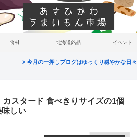
食材
北海道銘品
イベント
今月の一押しブログはゆっくり穏やかな日々を過ごし
 カスタード 食べきりサイズの1個
美味しい