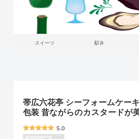
スイーツ
駅弁
帯広六花亭 シーフォームケーキ
包装 昔ながらのカスタードが
5.0