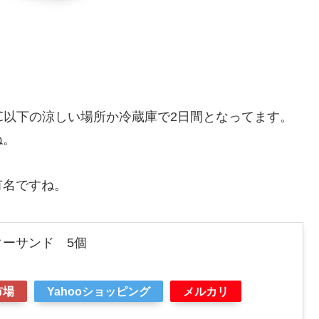
℃以下の涼しい場所か冷蔵庫で2日間となってます。
ね。
有名ですね。
ーサンド 5個
市場
Yahooショッピング
メルカリ