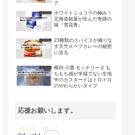
ク
ホワイトショコラの極み！
北海道銘菓が生んだ奇跡の
味『雪花青』
23種類のスパイスが織りな
す天竺スープカレーの秘密
に迫る
稚内 小鹿 モッチリーヌ も
ちもち感が半端でない生地
中のカスタードはトロトロ
のやわらかいタイプ
応援お願いします。