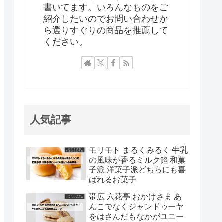
書いてます。いろんなものをご
紹介したいのでお問い合わせか
ら選りすぐりの商品を推薦して
ください。
人気記事
モリモト まるくみるく 牛乳
の風味が香るミルク餡 和菓
子派 洋菓子派どちらにも喜
ばれるお菓子
帯広 六花亭 おかげさま あ
んこでなくジャンドゥーヤ
をはさんだもなかがユニー