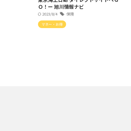
Ｏ！ー 旭川情報ナビ
2023/8/4
保険
マネー・お得