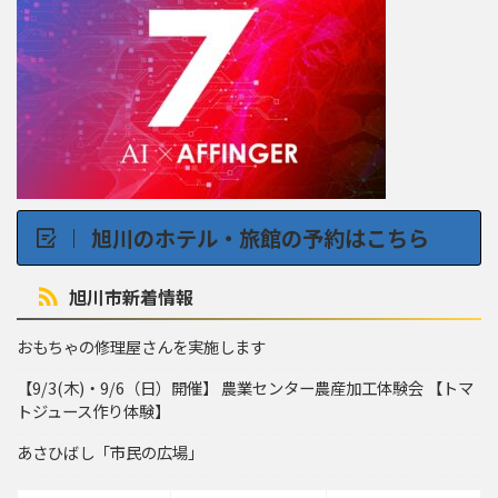
旭川のホテル・旅館の予約はこちら
旭川市新着情報
おもちゃの修理屋さんを実施します
【9/3(木)・9/6（日）開催】 農業センター農産加工体験会 【トマ
トジュース作り体験】
あさひばし「市民の広場」