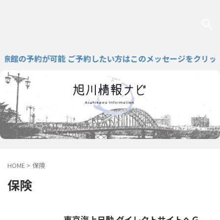
館の予約が可能 ご予約したい方はこのメッセージをクリック
HOME
>
保険
保険
東京海上日動 ダイレクトサイトへＧ