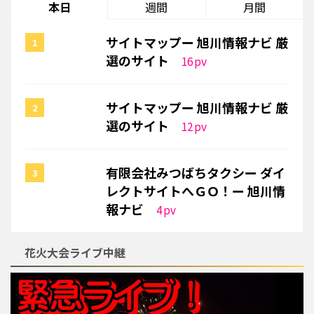
本日
週間
月間
サイトマップー 旭川情報ナビ 厳
選のサイト
16
pv
サイトマップー 旭川情報ナビ 厳
選のサイト
12
pv
有限会社みつばちタクシー ダイ
レクトサイトへＧＯ！ー 旭川情
報ナビ
4
pv
花火大会ライブ中継