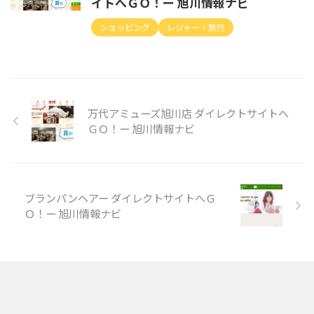
イトへＧＯ！ー 旭川情報ナビ
ショッピング
レジャー・旅行
万代アミューズ旭川店 ダイレクトサイトへ
ＧＯ！ー 旭川情報ナビ
ブランパンヘアー ダイレクトサイトへＧ
Ｏ！ー 旭川情報ナビ