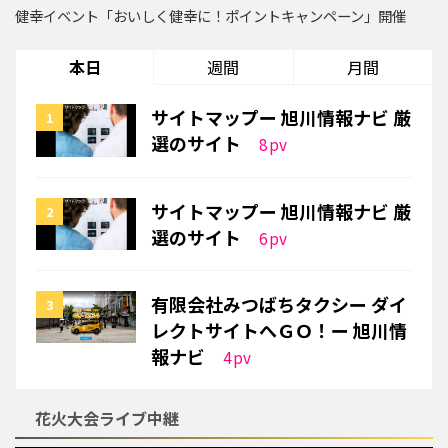
健幸イベント「おいしく健幸に！ポイントキャンペーン」開催
本日
週間
月間
サイトマップー 旭川情報ナビ 厳
選のサイト
8
pv
サイトマップー 旭川情報ナビ 厳
選のサイト
6
pv
有限会社みつばちタクシー ダイ
レクトサイトへＧＯ！ー 旭川情
報ナビ
4
pv
花火大会ライブ中継