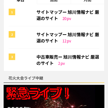
サイトマップー 旭川情報ナビ 厳
選のサイト
20
pv
サイトマップー 旭川情報ナビ 厳
選のサイト
12
pv
中古車販売ー 旭川情報ナビ 厳選
のサイト
2
pv
花火大会ライブ中継