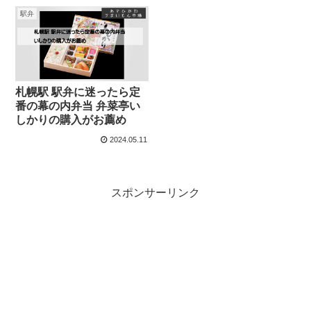
駅弁
札幌駅 駅弁に迷ったら定
番の幕の内弁当 弁菜亭い
しかりの購入がお薦め
2024.05.11
スポンサーリンク