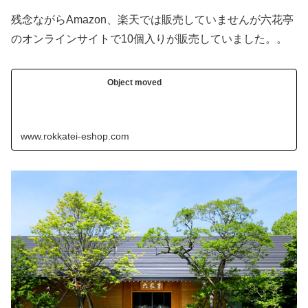
残念ながらAmazon、楽天では販売していませんが六花亭
のオンラインサイトで10個入りが販売していました。。
Object moved
www.rokkatei-eshop.com