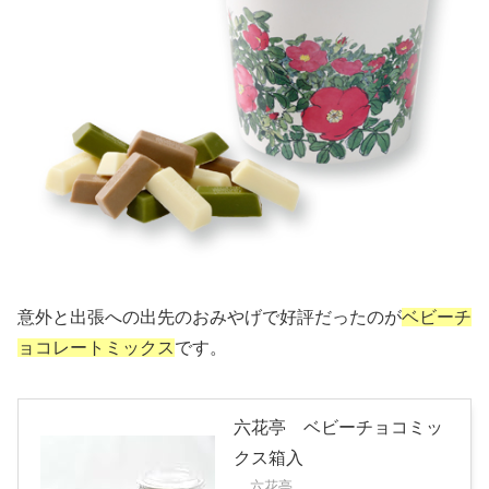
意外と出張への出先のおみやげで好評だったのが
ベビーチ
ョコレートミックス
です。
六花亭 ベビーチョコミッ
クス箱入
六花亭