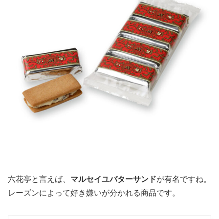
六花亭と言えば、
マルセイユバターサンド
が有名ですね。
レーズンによって好き嫌いが分かれる商品です。