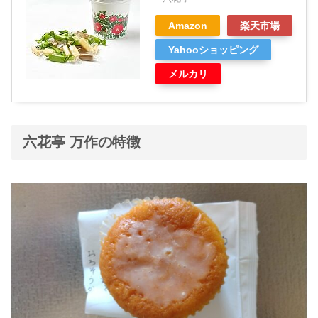
Amazon
楽天市場
Yahooショッピング
メルカリ
六花亭 万作の特徴