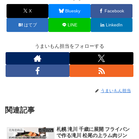
X
Bluesky
Facebook
はてブ
LINE
LinkedIn
うまいもん担当をフォローする
うまいもん担当
関連記事
札幌 滝川 千歳に展開 フライパン
北海道銘品
で作る滝川 松尾の上ラム肉ジン