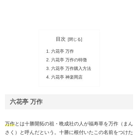
目次
六花亭 万作
六花亭 万作の特徴
六花亭 万作購入方法
六花亭 神楽岡店
六花亭 万作
万作
とは十勝開拓の祖・晩成社の人が福寿草を万作（まん
さく）と呼んだという。十勝に根付いたこの名前をつけた