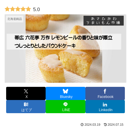
5.0
北海道銘品
X
Bluesky
Facebook
はてブ
LINE
LinkedIn
2024.03.19
2024.07.15