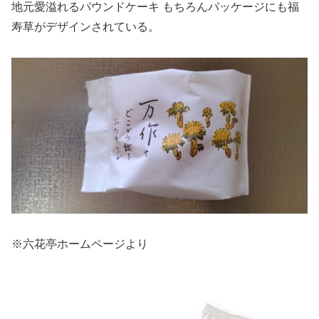
地元愛溢れるパウンドケーキ もちろんパッケージにも福
寿草がデザインされている。
※六花亭ホームページより