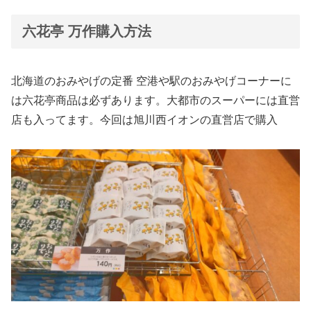
六花亭 万作購入方法
北海道のおみやげの定番 空港や駅のおみやげコーナーに
は六花亭商品は必ずあります。大都市のスーパーには直営
店も入ってます。今回は旭川西イオンの直営店で購入