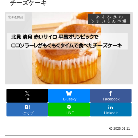
チーズケーキ
北海道銘品
X
Bluesky
Facebook
はてブ
LINE
LinkedIn
2025.01.11