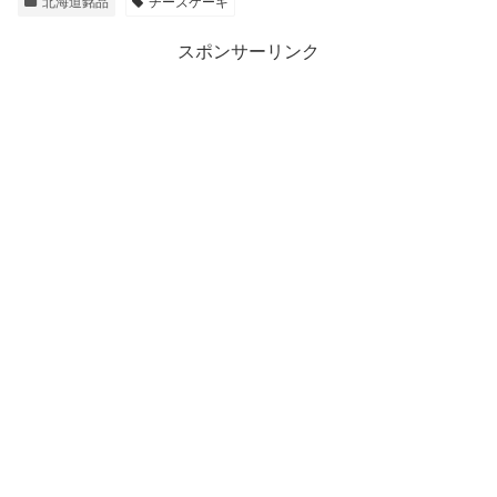
北海道銘品
チーズケーキ
スポンサーリンク