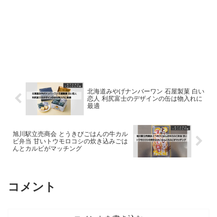
北海道みやげナンバーワン 石屋製菓 白い
恋人 利尻富士のデザインの缶は物入れに
最適
旭川駅立売商会 とうきびごはんの牛カル
ビ弁当 甘いトウモロコシの炊き込みごは
んとカルビがマッチング
コメント