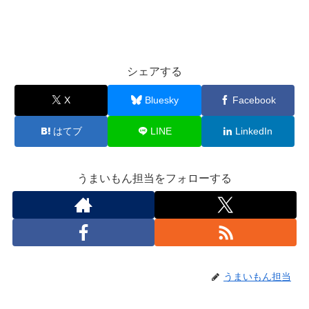
シェアする
X
Bluesky
Facebook
はてブ
LINE
LinkedIn
うまいもん担当をフォローする
うまいもん担当