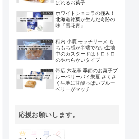
ばれるお菓子
ホワイトショコラの極み！
北海道銘菓が生んだ奇跡の
味『雪花青』
稚内 小鹿 モッチリーヌ も
ちもち感が半端でない生地
中のカスタードはトロトロ
のやわらかいタイプ
帯広 六花亭 季節のお菓子ブ
ルーベリーパイ朱夏 さくさ
く生地に甘酸っぱいブルー
ベリーがマッチ
応援お願いします。