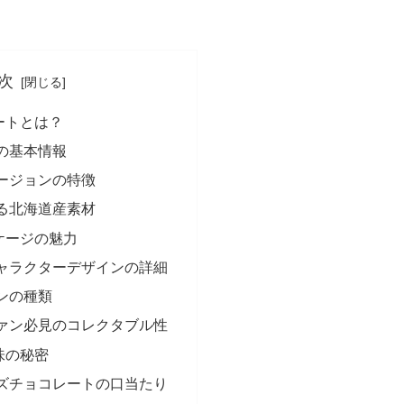
次
ートとは？
の基本情報
ージョンの特徴
る北海道産素材
ケージの魅力
ャラクターデザインの詳細
ンの種類
ァン必見のコレクタブル性
味の秘密
ズチョコレートの口当たり