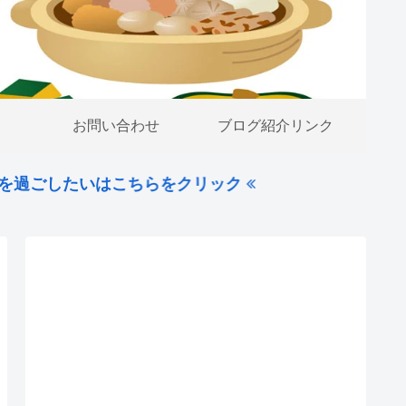
お問い合わせ
ブログ紹介リンク
たいはこちらをクリック