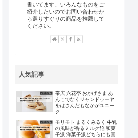
書いてます。いろんなものをご
紹介したいのでお問い合わせか
ら選りすぐりの商品を推薦して
ください。
人気記事
帯広 六花亭 おかげさま あ
んこでなくジャンドゥーヤ
をはさんだもなかがユニー
ク
モリモト まるくみるく 牛乳
の風味が香るミルク餡 和菓
子派 洋菓子派どちらにも喜