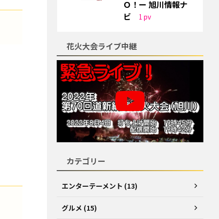
Ｏ！ー 旭川情報ナ
ビ
1
pv
花火大会ライブ中継
カテゴリー
エンターテーメント (13)
グルメ (15)