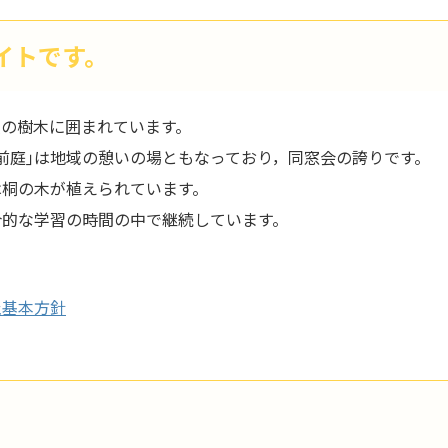
イトです。
種の樹木に囲まれています。
前庭｣は地域の憩いの場ともなっており，同窓会の誇りです。
は桐の木が植えられています。
合的な学習の時間の中で継続しています。
止基本方針