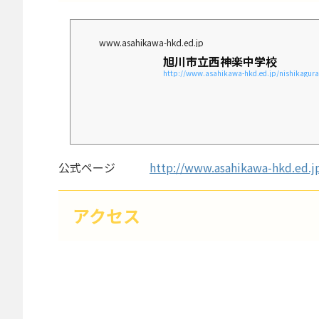
www.asahikawa-hkd.ed.jp
旭川市立西神楽中学校
http://www.asahikawa-hkd.ed.jp/nishikagura
公式ページ
http://www.asahikawa-hkd.ed.jp
アクセス