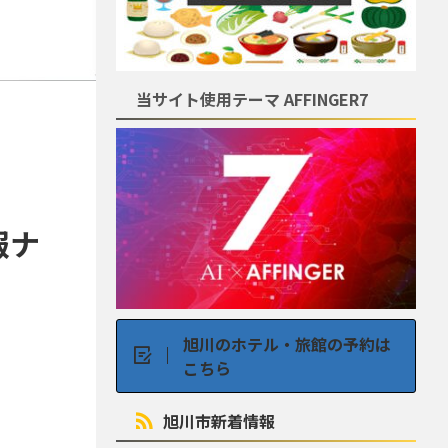
当サイト使用テーマ AFFINGER7
報ナ
旭川のホテル・旅館の予約は
こちら
旭川市新着情報