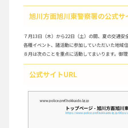
旭川方面旭川東警察署の公式サ
７月13日（木）から22日（土）の間、夏の交通安
各種イベント、諸活動に参加していただいた地域
８月は次のことを重点に活動してまいります。御理
公式サイトURL
www.police.pref.hokkaido.lg.jp
トップページ - 旭川方面旭川
https://www.police.pref.hokkaido.lg.jp/00ps/a