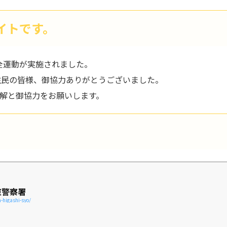
イトです。
全運動が実施されました。
住民の皆様、御協力ありがとうございました。
解と御協力をお願いします。
東警察署
-higashi-syo/