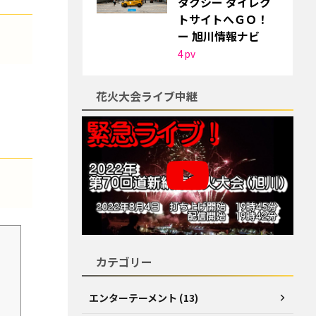
タクシー ダイレク
トサイトへＧＯ！
ー 旭川情報ナビ
4
pv
花火大会ライブ中継
カテゴリー
エンターテーメント (13)