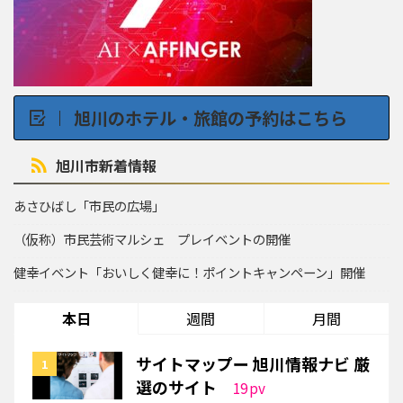
旭川のホテル・旅館の予約はこちら
旭川市新着情報
あさひばし「市民の広場」
（仮称）市民芸術マルシェ プレイベントの開催
健幸イベント「おいしく健幸に！ポイントキャンペーン」開催
本日
週間
月間
サイトマップー 旭川情報ナビ 厳
選のサイト
19
pv