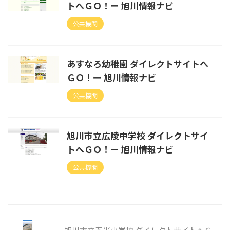
トへＧＯ！ー 旭川情報ナビ
公共機関
あすなろ幼稚園 ダイレクトサイトへ
ＧＯ！ー 旭川情報ナビ
公共機関
旭川市立広陵中学校 ダイレクトサイ
トへＧＯ！ー 旭川情報ナビ
公共機関