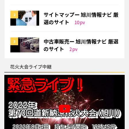
サイトマップー 旭川情報ナビ 厳
選のサイト
10
pv
中古車販売ー 旭川情報ナビ 厳選
のサイト
2
pv
花火大会ライブ中継