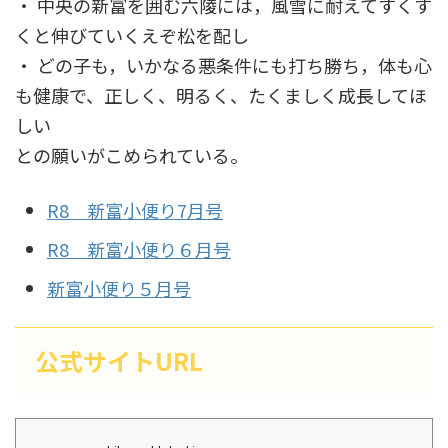
・ 中央の新富を囲む六陵には，風雪に耐えてすくす
くと伸びていくえぞ松を配し
・ どの子も，いかなる悪条件にも打ち勝ち，体も心
も健康で、正しく、明るく、たくましく成長してほ
しい
との願いがこめられている。
R8 新富小便り7月号
R8 新富小便り６月号
新富小便り５月号
公式サイトURL