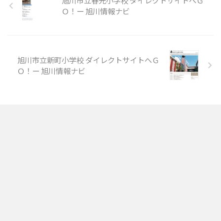
旭川市立春光小学校 ダイレクトサイトへＧ
Ｏ！ー 旭川情報ナビ
旭川市立新町小学校 ダイレクトサイトへＧ
Ｏ！ー 旭川情報ナビ