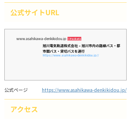
公式サイトURL
www.asahikawa-denkikidou.jp
7 Pockets
旭川電気軌道株式会社 – 旭川市内の路線バス・都
市間バス・貸切バスを運行
https://www.asahikawa-denkikidou.jp//
公式ページ
https://www.asahikawa-denkikidou.jp/
アクセス