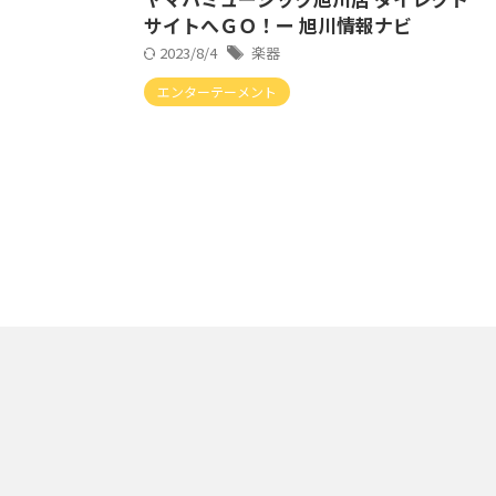
サイトへＧＯ！ー 旭川情報ナビ
2023/8/4
楽器
エンターテーメント