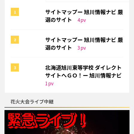
サイトマップー 旭川情報ナビ 厳
選のサイト
4
pv
サイトマップー 旭川情報ナビ 厳
選のサイト
3
pv
北海道旭川東等学校 ダイレクト
サイトへＧＯ！ー 旭川情報ナビ
1
pv
花火大会ライブ中継