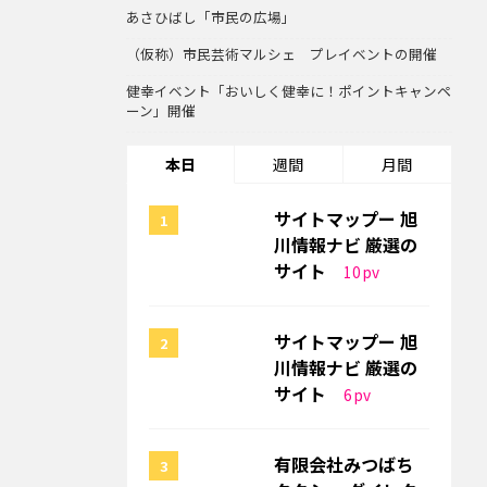
あさひばし「市民の広場」
（仮称）市民芸術マルシェ プレイベントの開催
健幸イベント「おいしく健幸に！ポイントキャンペ
ーン」開催
本日
週間
月間
サイトマップー 旭
川情報ナビ 厳選の
サイト
10
pv
サイトマップー 旭
川情報ナビ 厳選の
サイト
6
pv
有限会社みつばち