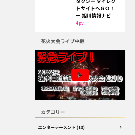
タクシー ダイレク
トサイトへＧＯ！
ー 旭川情報ナビ
4
pv
花火大会ライブ中継
カテゴリー
エンターテーメント (13)