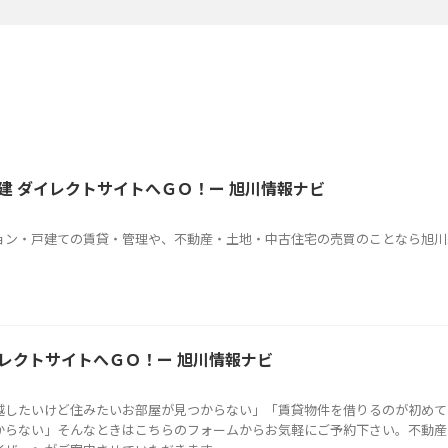
建 ダイレクトサイトへＧＯ！ー 旭川情報ナビ
ョン・戸建ての賃貸・管理や、不動産・土地・中古住宅の売買のことなら旭川
イレクトサイトへＧＯ！ー 旭川情報ナビ
越したいけど住みたいお部屋が見つからない」「賃貸物件を借りるのが初めて
からない」そんなときはこちらのフォームからお気軽にご予約下さい。不動産