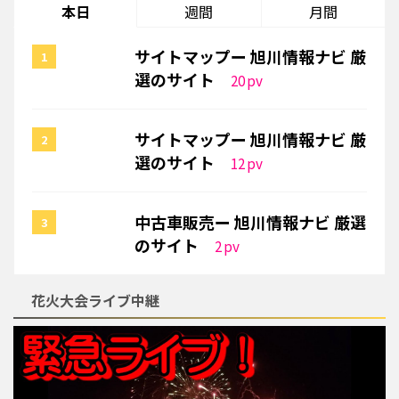
本日
週間
月間
サイトマップー 旭川情報ナビ 厳
選のサイト
20
pv
サイトマップー 旭川情報ナビ 厳
選のサイト
12
pv
中古車販売ー 旭川情報ナビ 厳選
のサイト
2
pv
花火大会ライブ中継