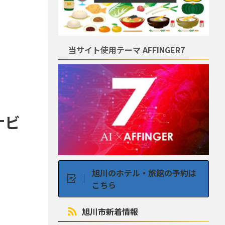
当サイト使用テーマ AFFINGER7
ナビ
旭川のホテル・旅館の予約は
こちら
旭川市新着情報