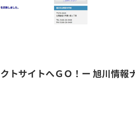
レクトサイトへＧＯ！ー 旭川情報