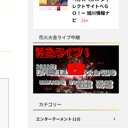
レクトサイトへＧ
Ｏ！ー 旭川情報ナ
ビ
2
pv
花火大会ライブ中継
カテゴリー
エンターテーメント (13)