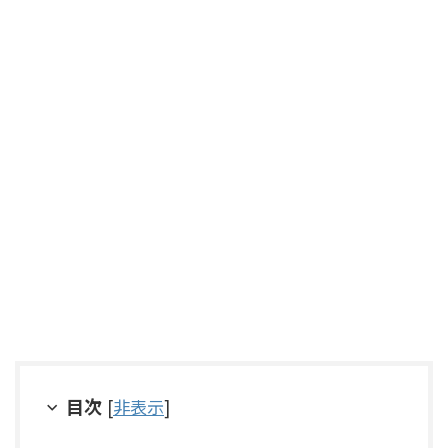
目次
[
非表示
]