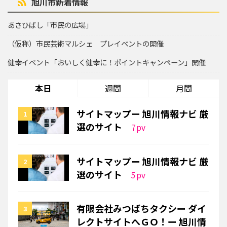
旭川市新着情報
あさひばし「市民の広場」
（仮称）市民芸術マルシェ プレイベントの開催
健幸イベント「おいしく健幸に！ポイントキャンペーン」開催
本日
週間
月間
サイトマップー 旭川情報ナビ 厳
選のサイト
7
pv
サイトマップー 旭川情報ナビ 厳
選のサイト
5
pv
有限会社みつばちタクシー ダイ
レクトサイトへＧＯ！ー 旭川情