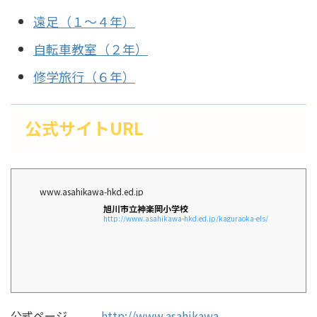
遠足（１～４年）
自転車教室（２年）
修学旅行（６年）
公式サイトURL
www.asahikawa-hkd.ed.jp
旭川市立神楽岡小学校
http://www.asahikawa-hkd.ed.jp/kaguraoka-els/
公式ページ
http://www.asahikawa-