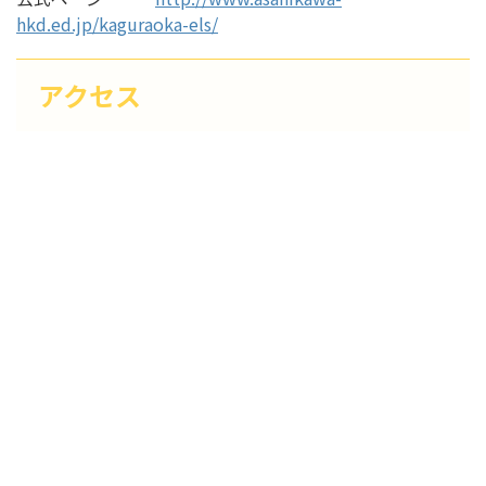
hkd.ed.jp/kaguraoka-els/
アクセス