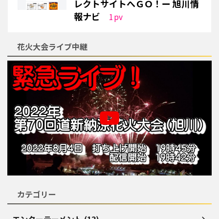
レクトサイトへＧＯ！ー 旭川情
報ナビ
1
pv
花火大会ライブ中継
カテゴリー