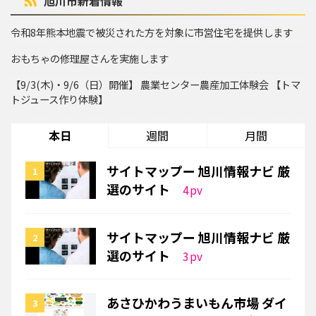
旭川市新着情報
令和8年熊本地震で被災された方を対象に市営住宅を提供します
おもちゃの修理屋さんを実施します
【9/3(木)・9/6（日）開催】 農業センター農産加工体験会 【トマ
トジュース作り体験】
本日
週間
月間
サイトマップー 旭川情報ナビ 厳
選のサイト
4
pv
サイトマップー 旭川情報ナビ 厳
選のサイト
3
pv
あさひかわうまいもん市場 ダイ