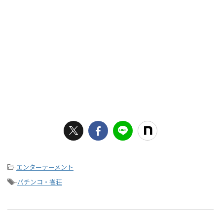
-
エンターテーメント
-
パチンコ・雀荘