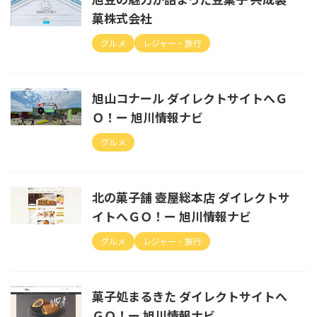
菓株式会社
グルメ
レジャー・旅行
旭山コナール ダイレクトサイトへＧ
Ｏ！ー 旭川情報ナビ
グルメ
北の菓子舗 壺屋総本店 ダイレクトサ
イトへＧＯ！ー 旭川情報ナビ
グルメ
レジャー・旅行
菓子処まるきた ダイレクトサイトへ
ＧＯ！ー 旭川情報ナビ