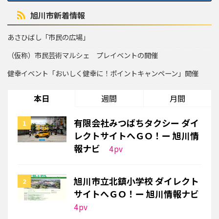
旭川市新着情報
あさひばし「市民の広場」
（仮称）市民芸術マルシェ プレイベントの開催
健幸イベント「おいしく健幸に！ポイントキャンペーン」開催
本日
週間
月間
有限会社みつばちタクシー ダイ
レクトサイトへＧＯ！ー 旭川情
報ナビ
4
pv
旭川市立北鎮小学校 ダイレクト
サイトへＧＯ！ー 旭川情報ナビ
4
pv