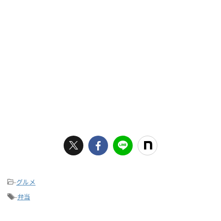
-
グルメ
-
弁当