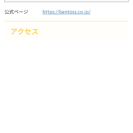
公式ページ
https://bentoss.co.jp/
アクセス