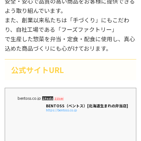
安全・安心で品質の高い商品をお客様に提供できる
よう取り組んでいます。
また、創業以来私たちは「手づくり」にもこだわ
り、自社工場である「フーズファクトリー」
で生産した惣菜を弁当・定食・配食に使用し、真心
込めた商品づくリにも心がけておリます。
公式サイトURL
bentoss.co.jp
2 Posts
1 User
BENTOSS（ベントス）[北海道生まれの弁当店]
https://bentoss.co.jp