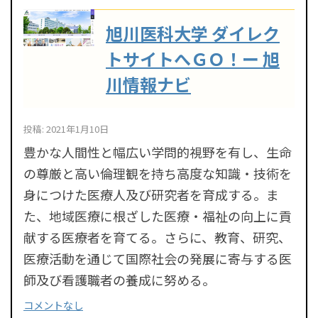
旭川医科大学 ダイレク
トサイトへＧＯ！ー 旭
川情報ナビ
投稿: 2021年1月10日
豊かな人間性と幅広い学問的視野を有し、生命
の尊厳と高い倫理観を持ち高度な知識・技術を
身につけた医療人及び研究者を育成する。ま
た、地域医療に根ざした医療・福祉の向上に貢
献する医療者を育てる。さらに、教育、研究、
医療活動を通じて国際社会の発展に寄与する医
師及び看護職者の養成に努める。
コメントなし