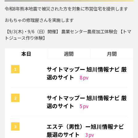
令和8年熊本地震で被災された方を対象に市営住宅を提供します
おもちゃの修理屋さんを実施します
【9/3(木)・9/6（日）開催】 農業センター農産加工体験会 【トマ
トジュース作り体験】
本日
週間
月間
サイトマップー 旭川情報ナビ 厳
選のサイト
8
pv
サイトマップー 旭川情報ナビ 厳
選のサイト
5
pv
エステ（男性）ー旭川情報ナビ
厳選のサイト
3
pv