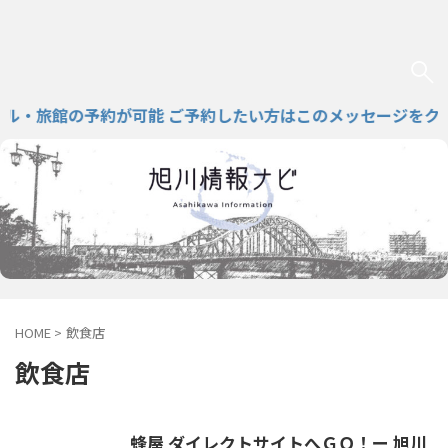
・旅館の予約が可能 ご予約したい方はこのメッセージをクリッ
HOME
>
飲食店
飲食店
蜂屋 ダイレクトサイトへＧＯ！ー 旭川