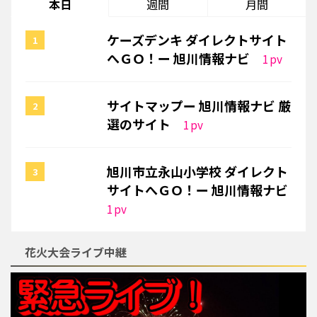
本日
週間
月間
ケーズデンキ ダイレクトサイト
へＧＯ！ー 旭川情報ナビ
1
pv
サイトマップー 旭川情報ナビ 厳
選のサイト
1
pv
旭川市立永山小学校 ダイレクト
サイトへＧＯ！ー 旭川情報ナビ
1
pv
花火大会ライブ中継