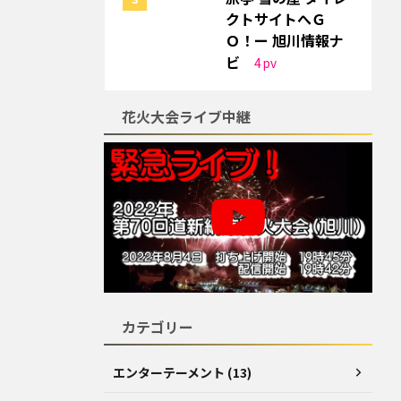
クトサイトへＧ
Ｏ！ー 旭川情報ナ
ビ
4
pv
花火大会ライブ中継
カテゴリー
エンターテーメント (13)