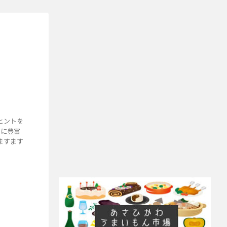
ヒントを
もに豊富
ますます