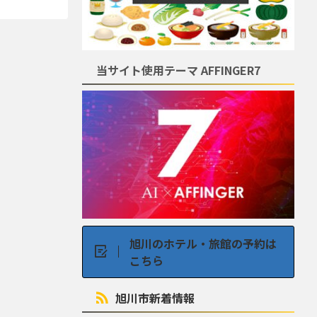
当サイト使用テーマ AFFINGER7
旭川のホテル・旅館の予約は
こちら
旭川市新着情報