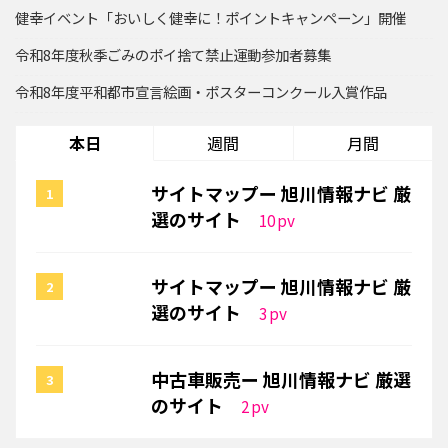
健幸イベント「おいしく健幸に！ポイントキャンペーン」開催
令和8年度秋季ごみのポイ捨て禁止運動参加者募集
令和8年度平和都市宣言絵画・ポスターコンクール入賞作品
本日
週間
月間
サイトマップー 旭川情報ナビ 厳
選のサイト
10
pv
サイトマップー 旭川情報ナビ 厳
選のサイト
3
pv
中古車販売ー 旭川情報ナビ 厳選
のサイト
2
pv