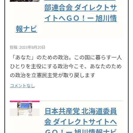
部連合会 ダイレクトサ
イトへＧＯ！ー 旭川情
報ナビ
投稿: 2023年8月20日
「あなた」のための政治。この国に暮らす一人
ひとりを主役にする政治今こそ、あなたのため
の政治を立憲民主党が取り戻します
コメントなし
日本共産党 北海道委員
会 ダイレクトサイトへ
ＧＯ！ー 旭川情報ナビ