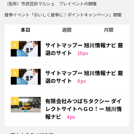
（仮称）市民芸術マルシェ プレイベントの開催
健幸イベント「おいしく健幸に！ポイントキャンペーン」開催
本日
週間
月間
サイトマップー 旭川情報ナビ 厳
選のサイト
10
pv
サイトマップー 旭川情報ナビ 厳
選のサイト
6
pv
有限会社みつばちタクシー ダイ
レクトサイトへＧＯ！ー 旭川情
報ナビ
4
pv