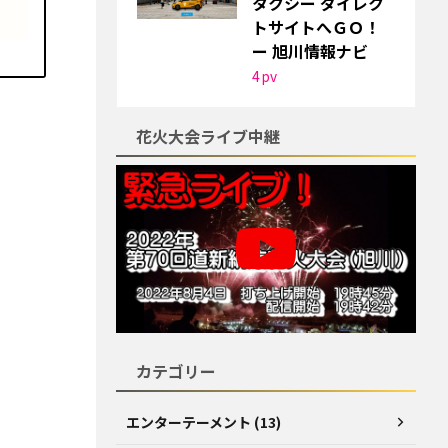
タクシー ダイレク
トサイトへＧＯ！
ー 旭川情報ナビ
4
pv
花火大会ライブ中継
カテゴリー
エンターテーメント (13)