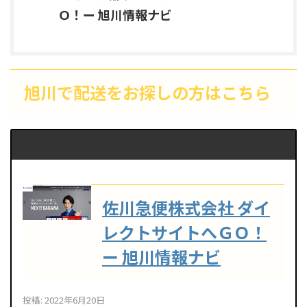
Ｏ！ー 旭川情報ナビ
旭川で配送をお探しの方はこちら
佐川急便株式会社 ダイ
レクトサイトへＧＯ！
ー 旭川情報ナビ
投稿: 2022年6月20日