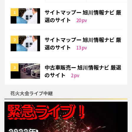
サイトマップー 旭川情報ナビ 厳
選のサイト
20
pv
サイトマップー 旭川情報ナビ 厳
選のサイト
13
pv
中古車販売ー 旭川情報ナビ 厳選
のサイト
2
pv
花火大会ライブ中継