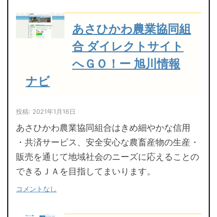
あさひかわ農業協同組
合 ダイレクトサイト
へＧＯ！ー 旭川情報
ナビ
投稿: 2021年1月16日
あさひかわ農業協同組合はきめ細やかな信用
・共済サービス、安全安心な農畜産物の生産・
販売を通じて地域社会のニーズに応えることの
できるＪＡを目指してまいります。
コメントなし