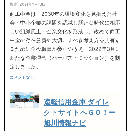
投稿: 2021年1月16日
商工中金は、2030年の環境変化を見据えた社
会・中小企業の課題を認識し新たな時代に相応
しい組織風土・企業文化を形成し、改めて商工
中金の存在意義や大切にすべき考え方を共有す
るために全役職員が参画のうえ、2022年3月に
新たな企業理念（パーパス・ミッション）を制
定しました。
コメントなし
遠軽信用金庫 ダイレ
クトサイトへＧＯ！ー
旭川情報ナビ