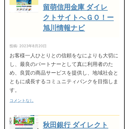
留萌信用金庫 ダイレ
クトサイトへＧＯ！ー
旭川情報ナビ
投稿: 2023年8月20日
お客様一人ひとりとの信頼をなによりも大切に
し、最良のパートナーとして真に利用者のた
め、良質の商品サービスを提供し、地域社会と
ともに成長するコミュニティバンクを目指しま
す。
コメントなし
秋田銀行 ダイレクト