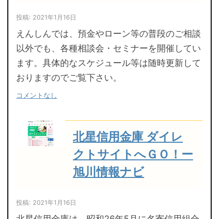
投稿: 2021年1月16日
えんしんでは、預金やローン等の普段のご相談
以外でも、各種相談会・セミナーを開催してい
ます。具体的なスケジュール等は随時更新して
おりますのでご覧下さい。
コメントなし
北星信用金庫 ダイレ
クトサイトへＧＯ！ー
旭川情報ナビ
投稿: 2021年1月16日
北星信用金庫は、昭和26年5月に名寄信用組合