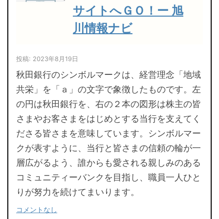
サイトへＧＯ！ー 旭
川情報ナビ
投稿: 2023年8月19日
秋田銀行のシンボルマークは、経営理念「地域
共栄」を「ａ」の文字で象徴したものです。左
の円は秋田銀行を、右の２本の図形は株主の皆
さまやお客さまをはじめとする当行を支えてく
ださる皆さまを意味しています。シンボルマー
クが表すように、当行と皆さまの信頼の輪が一
層広がるよう、誰からも愛される親しみのある
コミュニティーバンクを目指し、職員一人ひと
りが努力を続けてまいります。
コメントなし