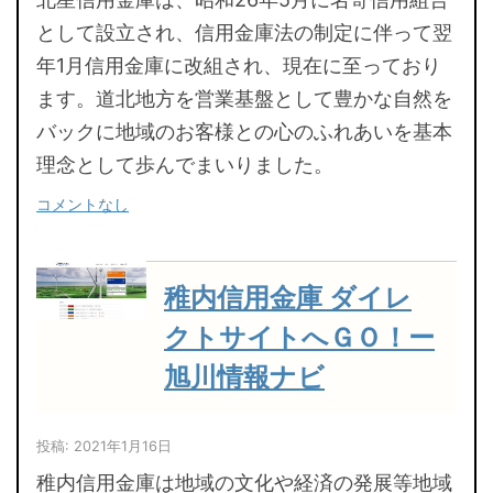
として設立され、信用金庫法の制定に伴って翌
年1月信用金庫に改組され、現在に至っており
ます。道北地方を営業基盤として豊かな自然を
バックに地域のお客様との心のふれあいを基本
理念として歩んでまいりました。
コメントなし
稚内信用金庫 ダイレ
クトサイトへＧＯ！ー
旭川情報ナビ
投稿: 2021年1月16日
稚内信用金庫は地域の文化や経済の発展等地域