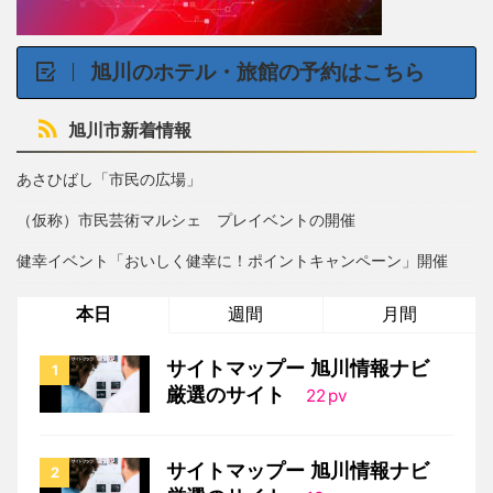
旭川のホテル・旅館の予約はこちら
旭川市新着情報
あさひばし「市民の広場」
（仮称）市民芸術マルシェ プレイベントの開催
健幸イベント「おいしく健幸に！ポイントキャンペーン」開催
本日
週間
月間
サイトマップー 旭川情報ナビ
厳選のサイト
22
pv
サイトマップー 旭川情報ナビ