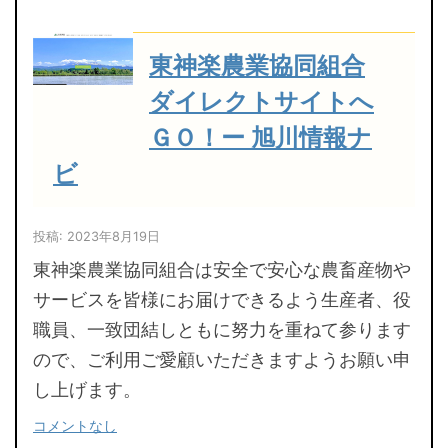
東神楽農業協同組合
ダイレクトサイトへ
ＧＯ！ー 旭川情報ナ
ビ
投稿: 2023年8月19日
東神楽農業協同組合は安全で安心な農畜産物や
サービスを皆様にお届けできるよう生産者、役
職員、一致団結しともに努力を重ねて参ります
ので、ご利用ご愛顧いただきますようお願い申
し上げます。
コメントなし