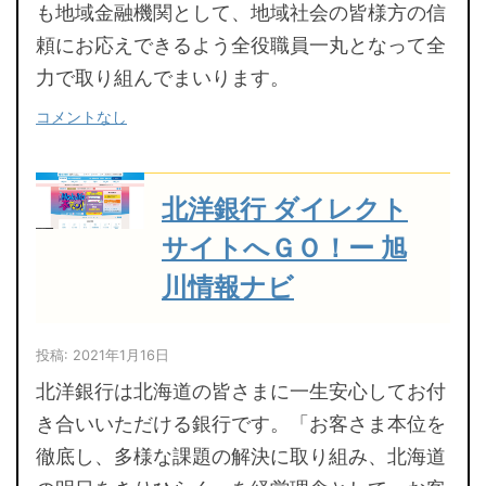
も地域金融機関として、地域社会の皆様方の信
頼にお応えできるよう全役職員一丸となって全
力で取り組んでまいります。
コメントなし
北洋銀行 ダイレクト
サイトへＧＯ！ー 旭
川情報ナビ
投稿: 2021年1月16日
北洋銀行は北海道の皆さまに一生安心してお付
き合いいただける銀行です。「お客さま本位を
徹底し、多様な課題の解決に取り組み、北海道