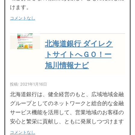
けます。
コメントなし
北海道銀行 ダイレク
トサイトへＧＯ！ー
旭川情報ナビ
投稿: 2021年1月16日
北海道銀行は、健全経営のもと、広域地域金融
グループとしてのネットワークと総合的な金融
サービス機能を活用して、営業地域のお客様の
安心と繁栄に貢献し、ともに発展しつづけます
コメントなし