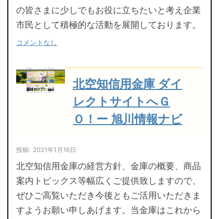
の皆さまに少しでもお役に立ちたいと考え企業
市民として積極的な活動を展開しております。
コメントなし
北空知信用金庫 ダイ
レクトサイトへＧ
Ｏ！ー 旭川情報ナビ
投稿: 2021年1月16日
北空知信用金庫の経営方針、金庫の概要、商品
案内トピックス等幅広くご提供致しますので、
ぜひご高覧いただき今後ともご活用いただきま
すようお願い申しあげます。当金庫はこれから