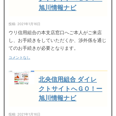
旭川情報ナビ
投稿: 2021年1月16日
ウリ信用組合の本支店窓口へご本人がご来店
し、お手続きをしていただくか、渉外係を通じ
てのお手続きが必要となります。
コメントなし
北央信用組合 ダイレ
クトサイトへＧＯ！ー
旭川情報ナビ
投稿: 2021年1月16日