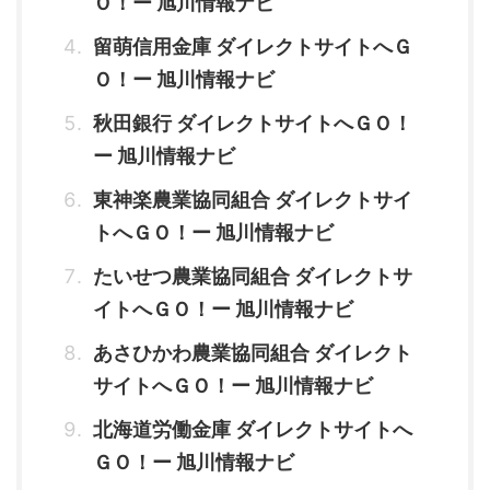
Ｏ！ー 旭川情報ナビ
留萌信用金庫 ダイレクトサイトへＧ
Ｏ！ー 旭川情報ナビ
秋田銀行 ダイレクトサイトへＧＯ！
ー 旭川情報ナビ
東神楽農業協同組合 ダイレクトサイ
トへＧＯ！ー 旭川情報ナビ
たいせつ農業協同組合 ダイレクトサ
イトへＧＯ！ー 旭川情報ナビ
あさひかわ農業協同組合 ダイレクト
サイトへＧＯ！ー 旭川情報ナビ
北海道労働金庫 ダイレクトサイトへ
ＧＯ！ー 旭川情報ナビ