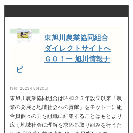
東旭川農業協同組合
ダイレクトサイトへ
ＧＯ！ー 旭川情報ナ
ビ
投稿: 2023年8月20日
東旭川農業協同組合は昭和２３年設立以来「農
業の発展と地域社会への貢献」をモットーに組
合員個々の力を組織に結集することはもとより
広く地域社会に理解を求める取り組みを行うた