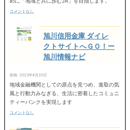
めに「地域と共に歩むJA」を目指します。
コメントなし
旭川信用金庫 ダイレ
クトサイトへＧＯ！ー
旭川情報ナビ
投稿: 2023年8月20日
地域金融機関としての原点を見つめ、進取の気
風と行動力みなぎる、生活に密着したコミュニ
ティーバンクを実現します
コメントなし