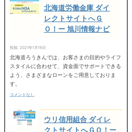
北海道労働金庫 ダイ
レクトサイトへＧ
Ｏ！ー 旭川情報ナビ
投稿: 2021年1月16日
北海道ろうきんでは、お客さまの目的やライフ
スタイルに合わせて、資金面でサポートできる
よう、さまざまなローンをご用意しておりま
す。
コメントなし
ウリ信用組合 ダイレ
クトサイトへＧＯ！ー