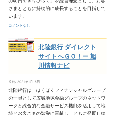
の明日をきりひらく」を経営理念として、お客
さまとともに持続的に成長することを目指して
います。
コメントなし
北陸銀行 ダイレクト
サイトへＧＯ！ー 旭
川情報ナビ
投稿: 2021年1月16日
北陸銀行は、ほくほくフィナンシャルグループ
の一員として広域地域金融グループのネットワ
ークと総合的な金融サービス機能を活用して地
域とお客さまの繁栄に貢献し、ともに発展し続